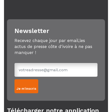
Newsletter
Recevez chaque jour par email,les
actus de presse côte d'ivoire à ne pas
manquer !
Je m'inscris
Télécharger notre application