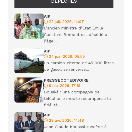
DÉPÊCHES
AIP
23 juil. 2026, 14:07
L’ancien ministre d’État Émile
Constant Bombet est décédé à
l’âge...
AIP
24 juin 2026, 05:55
Un camion-citerne de 45 000 litres
de gasoil se renverse...
PRESSECOTEDIVOIRE
9 mai 2026, 17:19
Bouaké : une compagnie de
téléphonie mobile récompense la
fidélité...
AIP
28 avr. 2026, 14:48
Jean Claude Kouassi succède à