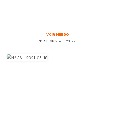
IVOIR HEBDO
N° 98 du 26/07/2022