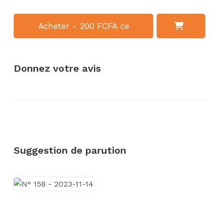
Acheter - 200 FCFA ce
numéro
Donnez votre avis
Suggestion de parution