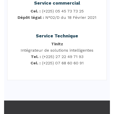
Service commercial
Cel. :
(+225) 05 45 73 73 25
Dépôt légal :
N°02/D du 18 Février 2021
Service Technique
Tinitz
Intégrateur de solutions intelligentes
Tel. :
(+225) 27 22 49 71 93
Cel. :
(+225) 07 68 60 60 91