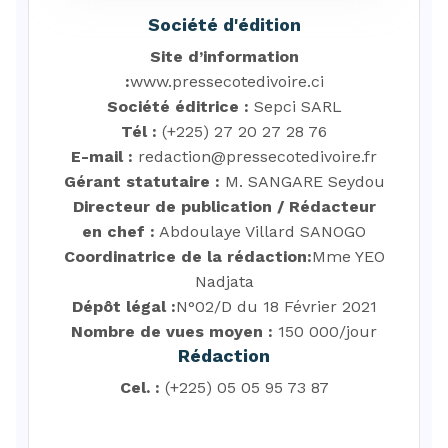
Société d'édition
Site d’information
:
www.pressecotedivoire.ci
Société éditrice :
Sepci SARL
Tél :
(+225) 27 20 27 28 76
E-mail :
redaction@pressecotedivoire.fr
Gérant statutaire :
M. SANGARE Seydou
Directeur de publication / Rédacteur
en chef :
Abdoulaye Villard SANOGO
Coordinatrice de la rédaction:
Mme YEO
Nadjata
Dépôt légal :
N°02/D du 18 Février 2021
Nombre de vues moyen :
150 000/jour
Rédaction
Cel. :
(+225) 05 05 95 73 87