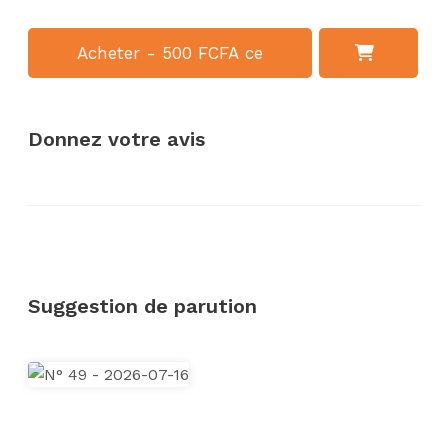
Acheter - 500 FCFA ce
numéro
Donnez votre avis
Suggestion de parution