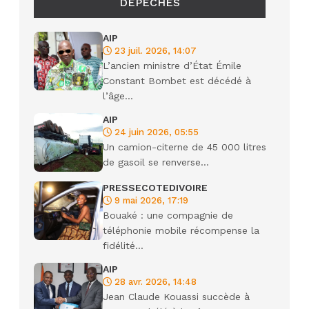
DÉPÊCHES
AIP
23 juil. 2026, 14:07
L’ancien ministre d’État Émile
Constant Bombet est décédé à
l’âge...
AIP
24 juin 2026, 05:55
Un camion-citerne de 45 000 litres
de gasoil se renverse...
PRESSECOTEDIVOIRE
9 mai 2026, 17:19
Bouaké : une compagnie de
téléphonie mobile récompense la
fidélité...
AIP
28 avr. 2026, 14:48
Jean Claude Kouassi succède à