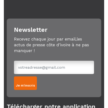
Newsletter
Recevez chaque jour par email,les
actus de presse côte d'ivoire à ne pas
manquer !
Je m'inscris
Télécharger notre application