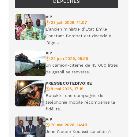
DÉPÊCHES
AIP
23 juil. 2026, 14:07
L’ancien ministre d’État Émile
Constant Bombet est décédé à
l’âge...
AIP
24 juin 2026, 05:55
Un camion-citerne de 45 000 litres
de gasoil se renverse...
PRESSECOTEDIVOIRE
9 mai 2026, 17:19
Bouaké : une compagnie de
téléphonie mobile récompense la
fidélité...
AIP
28 avr. 2026, 14:48
Jean Claude Kouassi succède à