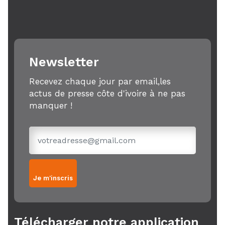
Newsletter
Recevez chaque jour par email,les
actus de presse côte d'ivoire à ne pas
manquer !
Je m'inscris
Télécharger notre application