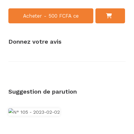
Acheter - 500 FCFA ce
numéro
Donnez votre avis
Suggestion de parution