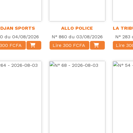
IDJAN SPORTS
ALLO POLICE
LA TRI
90 du 04/08/2026
N° 860 du 03/08/2026
N° 283 
 300 FCFA
Lire 300 FCFA
Lire 3