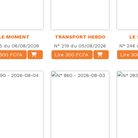
LE MOMENT
TRANSPORT HEBDO
LE
5 du 06/08/2026
N° 219 du 05/08/2026
N° 246 
 500 FCFA
Lire 300 FCFA
Lire 3