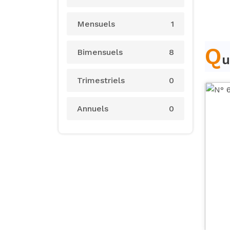
Mensuels
1
Q
Bimensuels
8
u
Trimestriels
0
Annuels
0