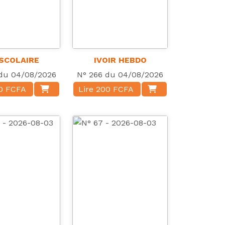
 SCOLAIRE
IVOIR HEBDO
du 04/08/2026
N° 266 du 04/08/2026
00 FCFA
Lire 200 FCFA